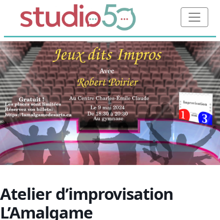
Atelier d’improvisation
L’Amalgame