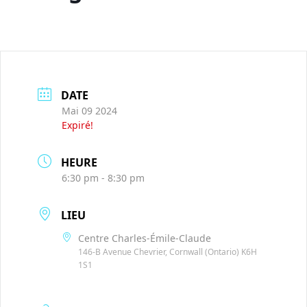
DATE
Mai 09 2024
Expiré!
HEURE
6:30 pm - 8:30 pm
LIEU
Centre Charles-Émile-Claude
146-B Avenue Chevrier, Cornwall (Ontario) K6H
1S1