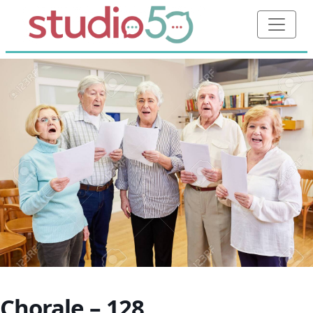
Chorale – 128