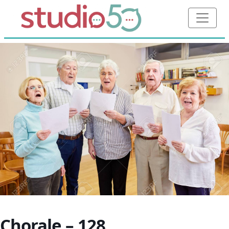
Chorale – 128