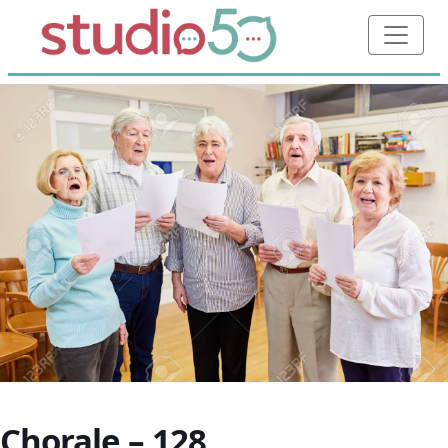
Chorale – 128