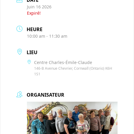
Juin 16 2026
Expiré!
HEURE
10:00 am - 11:30 am
LIEU
Centre Charles-Émile-Claude
146-B Avenue Chevrier, Cornwall (Ontario) K6H
1S1
ORGANISATEUR