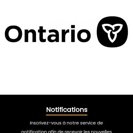
Notifications
Inscrivez-vous à notre service de
notification afin de recevoir les nouvelles