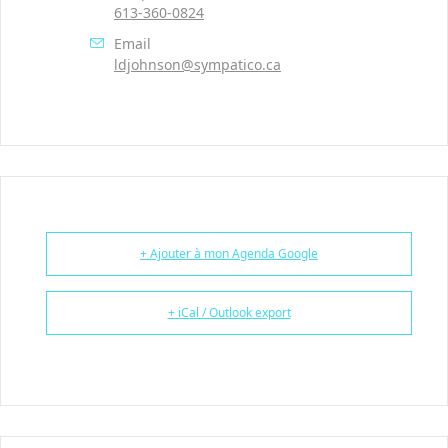
613-360-0824
Email
ldjohnson@sympatico.ca
+ Ajouter à mon Agenda Google
+ iCal / Outlook export