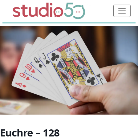
Euchre – 128