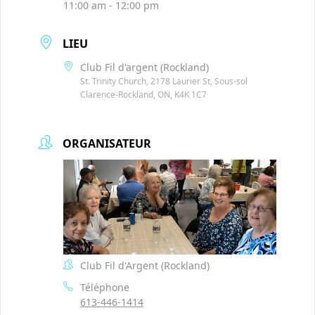
11:00 am - 12:00 pm
LIEU
Club Fil d'argent (Rockland)
St. Trinity Church, 2178 Laurier St, Sous-sol
Clarence-Rockland, ON, K4K 1C7
ORGANISATEUR
Club Fil d'Argent (Rockland)
Téléphone
613-446-1414