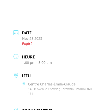
DATE
Nov 28 2025
Expiré!
HEURE
1:00 pm - 3:00 pm
LIEU
Centre Charles-Émile-Claude
146-B Avenue Chevrier, Cornwall (Ontario) K6H
1S1