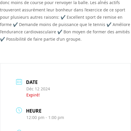
donc moins de course pour renvoyer la balle. Les aînés actifs
trouveront assurément leur bonheur dans l’exercice de ce sport
pour plusieurs autres raisons:
✔
Excellent sport de remise en
forme
✔
Demande moins de puissance que le tennis
✔
Améliore
l’endurance cardiovasculaire
✔
Bon moyen de former des amitiés
✔
Possibilité de faire partie d’un groupe.
DATE
Déc 12 2024
Expiré!
HEURE
12:00 pm - 1:00 pm