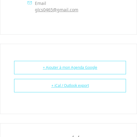
Email
glcs0465@gmail.com
+ Ajouter à mon Agenda Google
+ iCal / Outlook export