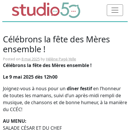
Célébrons la fête des Mères
ensemble !
Posted on
8 mai 2025
by
Hélène Pagé-Yelle
Célébrons la fête des Mères ensemble !
Le 9 mai 2025 dès 12h00
Joignez-vous à nous pour un
dîner festif
en l’honneur
de toutes les mamans, suivi d’un après-midi rempli de
musique, de chansons et de bonne humeur, à la manière
du CCÉC!
AU MENU:
SALADE CÉSAR ET DU CHEF