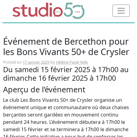
Événement de Bercethon pour
les Bons Vivants 50+ de Crysler
Posted on
17 janvier 2025
by
Hélène Pagé-Yelle
Du samedi 15 février 2025 à 17h00 au
dimanche 16 février 2025 à 17h00
Aperçu de l’événement
Le club Les Bons Vivants 50+ de Crysler organise un
événement unique et communautaire où deux chaises
berçantes seront gardées en mouvement continu
pendant 24 heures. L’événement débutera à 17h00 le
samedi 15 février et se terminera à 17h00 le dimanche
16 février. Cette initiative a pour but de renforcer les