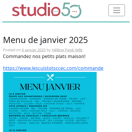
Menu de janvier 2025
Posted on
6 janvier 2025
by
Hélène Pagé-Yelle
Commandez nos petits plats maison!
https://www.lescuistotsccec.com/commande