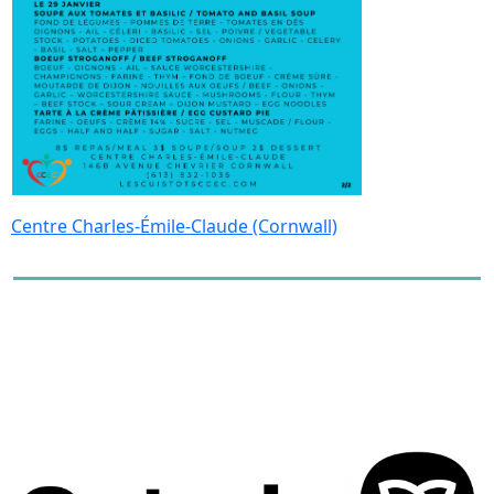
Centre Charles-Émile-Claude (Cornwall)