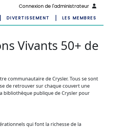
Connexion de l'administrateur
DIVERTISSEMENT
LES MEMBRES
ons Vivants 50+ de
entre communautaire de Crysler. Tous se sont
rise de retrouver sur chaque couvert une
 la bibliothèque publique de Crysler pour
rationnels qui font la richesse de la