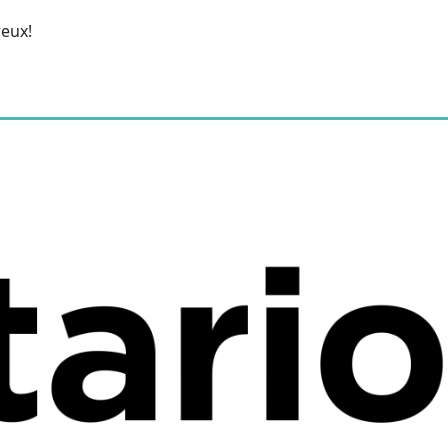
reux!