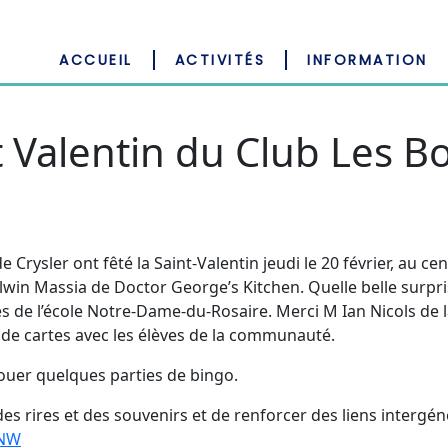
ACCUEIL
ACTIVITÉS
INFORMATION
t Valentin du Club Les B
Crysler ont fêté la Saint-Valentin jeudi le 20 février, au c
 Elwin Massia de Doctor George’s Kitchen. Quelle belle surp
èves de l’école Notre-Dame-du-Rosaire. Merci M Ian Nicols de
n de cartes avec les élèves de la communauté.
jouer quelques parties de bingo.
s rires et des souvenirs et de renforcer des liens intergéné
mNW