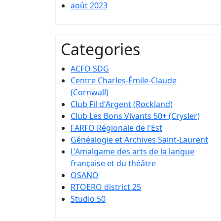
août 2023
Categories
ACFO SDG
Centre Charles-Émile-Claude
(Cornwall)
Club Fil d'Argent (Rockland)
Club Les Bons Vivants 50+ (Crysler)
FARFO Régionale de l'Est
Généalogie et Archives Saint-Laurent
L’Amalgame des arts de la langue
française et du théâtre
OSANO
RTOERO district 25
Studio 50