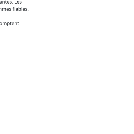
antes. Les
mes fiables,
comptent