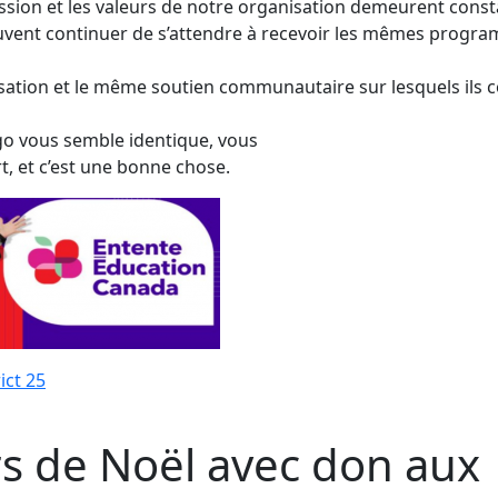
ssion et les valeurs de notre organisation demeurent const
ent continuer de s’attendre à recevoir les mêmes program
ation et le même soutien communautaire sur lesquels ils 
ogo vous semble identique, vous
rt, et c’est une bonne chose.
ict 25
s de Noël avec don aux