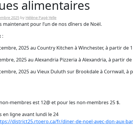
es alimentaires
embre 2025
by
Hélène Pagé-Yelle
s maintenant pour l’un de nos dîners de Noël.
x :
cembre, 2025 au Country Kitchen à Winchester, à partir de 
cembre, 2025 au Alexandria Pizzeria à Alexandria, à partir de
cembre, 2025 au Vieux Duluth sur Brookdale à Cornwall, à p
 non-membres est 12@ et pour les non-membres 25 $.
s en ligne avant lundi le 24
tps://district25.rtoero.ca/fr/diner-de-noel-avec-don-aux-b