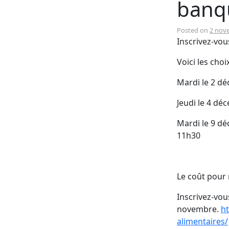
banqu
Posted on
2 nov
Inscrivez-vou
Voici les choi
Mardi le 2 dé
Jeudi le 4 dé
Mardi le 9 dé
11h30
Le coût pour
Inscrivez-vou
novembre.
ht
alimentaires/