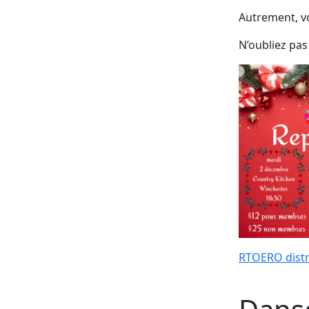
Autrement, v
N’oubliez pas
RTOERO distr