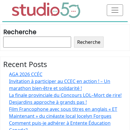
Recherche
Recherche
Recent Posts
AGA 2026 CCÉC
Invitation à participer au CCEC en action ! – Un
marathon bien-être et solidarité !
La finale provinciale du Concours LOL–Mort de rire!
Desjardins approche à grands pas !
Film Francophone avec sous titres en anglais « ET
Maintenant » du cinéaste local Jocelyn Forgues
Comment puis-je adhérer à Entente Éducation
Canada?