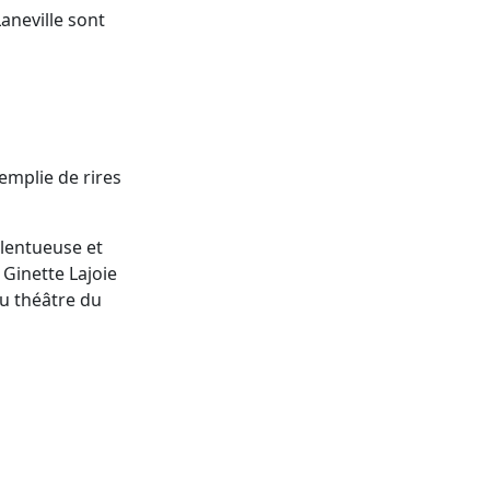
aneville sont
emplie de rires
lentueuse et
 Ginette Lajoie
au théâtre du