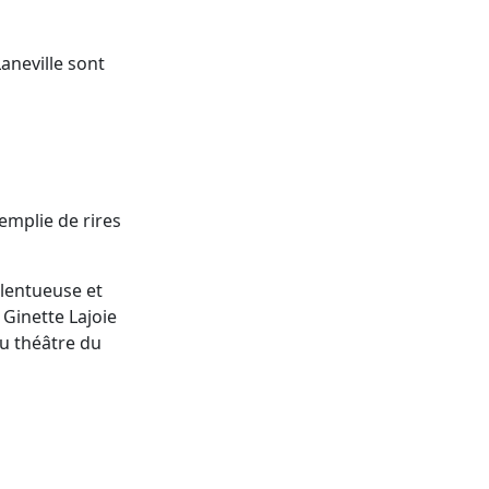
aneville sont
emplie de rires
lentueuse et
 Ginette Lajoie
au théâtre du