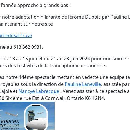
e l’année approche à grands pas !
ur notre adaptation hilarante de Jérôme Dubois par Pauline L
aintenant sur notre site
amedesarts.ca/
ne au 613 362 0931.
 du 13 au 15 juin et du 21 au 23 juin 2024 pour une soirée r
lors des festivités de la francophonie ontarienne.
s notre 14ème spectacle mettant en vedette une équipe ta
croyables sous la direction de
Pauline Laneville
, assistée par
Lajoie et
Nancye Labrecque
. Venez assister à ce spectacle 
30 Sixième rue Est à Cornwall, Ontario K6H 2N4.