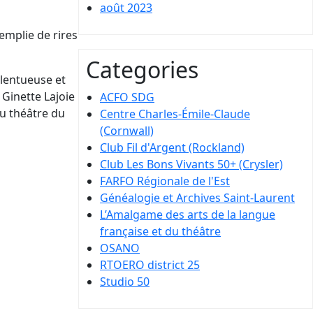
août 2023
emplie de rires
Categories
lentueuse et
 Ginette Lajoie
ACFO SDG
au théâtre du
Centre Charles-Émile-Claude
(Cornwall)
Club Fil d'Argent (Rockland)
Club Les Bons Vivants 50+ (Crysler)
FARFO Régionale de l'Est
Généalogie et Archives Saint-Laurent
L’Amalgame des arts de la langue
française et du théâtre
OSANO
RTOERO district 25
Studio 50