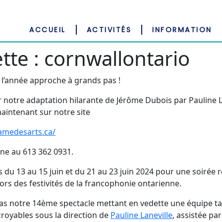
ACCUEIL
ACTIVITÉS
INFORMATION
tte :
cornwallontario
e l’année approche à grands pas !
ur notre adaptation hilarante de Jérôme Dubois par Pauline L
aintenant sur notre site
amedesarts.ca/
ne au 613 362 0931.
 du 13 au 15 juin et du 21 au 23 juin 2024 pour une soirée r
lors des festivités de la francophonie ontarienne.
s notre 14ème spectacle mettant en vedette une équipe ta
croyables sous la direction de
Pauline Laneville
, assistée par