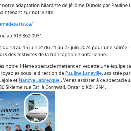
ur notre adaptation hilarante de Jérôme Dubois par Pauline L
aintenant sur notre site
amedesarts.ca/
ne au 613 362 0931.
 du 13 au 15 juin et du 21 au 23 juin 2024 pour une soirée r
lors des festivités de la francophonie ontarienne.
s notre 14ème spectacle mettant en vedette une équipe ta
croyables sous la direction de
Pauline Laneville
, assistée par
Lajoie et
Nancye Labrecque
. Venez assister à ce spectacle 
30 Sixième rue Est à Cornwall, Ontario K6H 2N4.