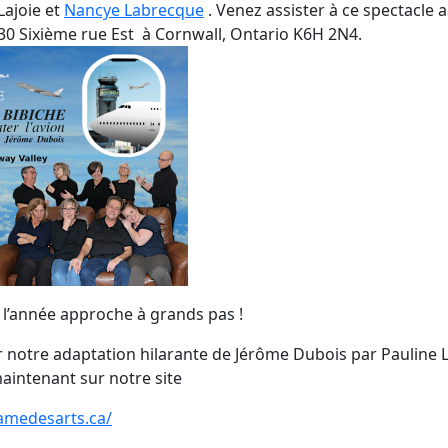
Lajoie et
Nancye Labrecque
. Venez assister à ce spectacle 
30 Sixième rue Est à Cornwall, Ontario K6H 2N4.
e l’année approche à grands pas !
ur notre adaptation hilarante de Jérôme Dubois par Pauline L
aintenant sur notre site
amedesarts.ca/