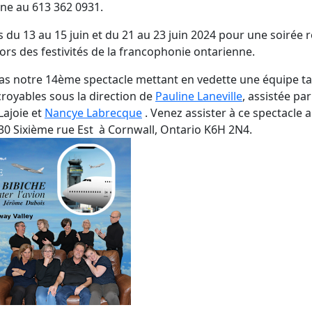
ne au 613 362 0931.
 du 13 au 15 juin et du 21 au 23 juin 2024 pour une soirée r
lors des festivités de la francophonie ontarienne.
s notre 14ème spectacle mettant en vedette une équipe ta
croyables sous la direction de
Pauline Laneville
, assistée par
Lajoie et
Nancye Labrecque
. Venez assister à ce spectacle 
30 Sixième rue Est à Cornwall, Ontario K6H 2N4.