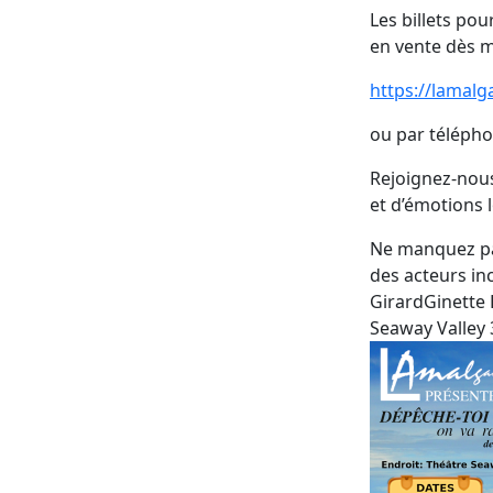
Les billets po
en vente dès m
https://lamalg
ou par télépho
Rejoignez-nous
et d’émotions 
Ne manquez pa
des acteurs in
GirardGinette 
Seaway Valley 