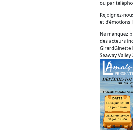
ou par télépho
Rejoignez-nous
et d’émotions 
Ne manquez pa
des acteurs in
GirardGinette 
Seaway Valley 